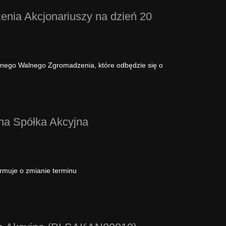
nia Akcjonariuszy na dzień 20
ajnego Walnego Zgromadzenia, które odbędzie się o
ana Spółka Akcyjna
ormuje o zmianie terminu