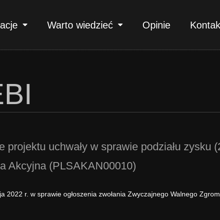
acje
Warto wiedzieć
Opinie
Kontak
BI
ie projektu uchwały w sprawie podziału zysku
łka Akcyjna (PLSAKAN00010)
aja 2022 r. w sprawie ogłoszenia zwołania Zwyczajnego Walnego Zgro