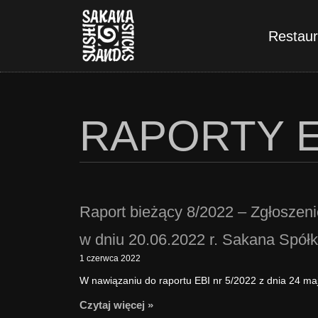
Restaur
RAPORTY E
Raport bieżący 8/2022 – Zgłoszen
w dniu 20.06.2022 r. Sakana Spó
1 czerwca 2022
W nawiązaniu do raportu EBI nr 5/2022 z dnia 24 m
Czytaj więcej »