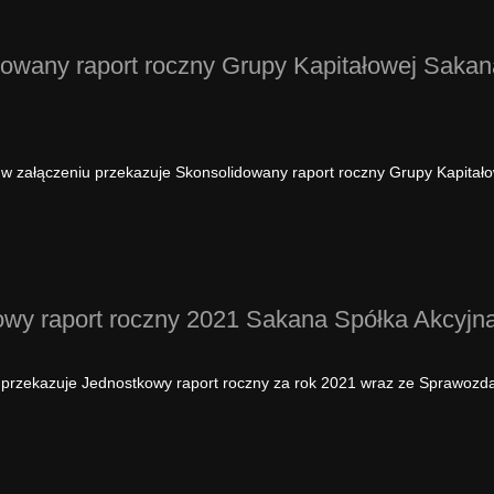
dowany raport roczny Grupy Kapitałowej Sakan
w załączeniu przekazuje Skonsolidowany raport roczny Grupy Kapitało
kowy raport roczny 2021 Sakana Spółka Akcy
 przekazuje Jednostkowy raport roczny za rok 2021 wraz ze Sprawozd