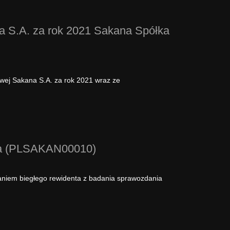
a S.A. za rok 2021 Sakana Spółka
wej Sakana S.A. za rok 2021 wraz ze
jna (PLSAKAN00010)
aniem biegłego rewidenta z badania sprawozdania