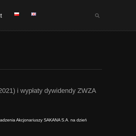
t
 (2021) i wypłaty dywidendy ZWZA
madzenia Akcjonariuszy SAKANA S.A. na dzień