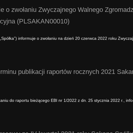
ie o zwołaniu Zwyczajnego Walnego Zgromadze
Akcyjna (PLSAKAN00010)
„Spółka”) informuje o zwołaniu na dzień 20 czerwca 2022 roku Zwycz
erminu publikacji raportów rocznych 2021 Sak
iu do raportu bieżącego EBI nr 1/2022 z dn. 25 stycznia 2022 r., inf