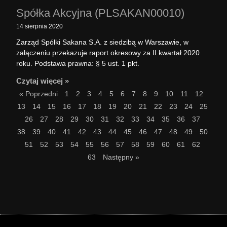
Spółka Akcyjna (PLSAKAN00010)
14 sierpnia 2020
Zarząd Spółki Sakana S.A. z siedzibą w Warszawie, w
załączeniu przekazuje raport okresowy za II kwartał 2020
roku. Podstawa prawna: § 5 ust. 1 pkt.
Czytaj więcej »
« Poprzedni
1
2
3
4
5
6
7
8
9
10
11
12
13
14
15
16
17
18
19
20
21
22
23
24
25
26
27
28
29
30
31
32
33
34
35
36
37
38
39
40
41
42
43
44
45
46
47
48
49
50
51
52
53
54
55
56
57
58
59
60
61
62
63
Następny »